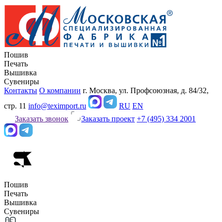
Пошив
Печать
Вышивка
Сувениры
Контакты
О компании
г. Москва, ул. Профсоюзная, д. 84/32,
стр. 11
info@teximport.ru
RU
EN
Заказать звонок
Заказать проект
+7 (495) 334 2001
Пошив
Печать
Вышивка
Сувениры