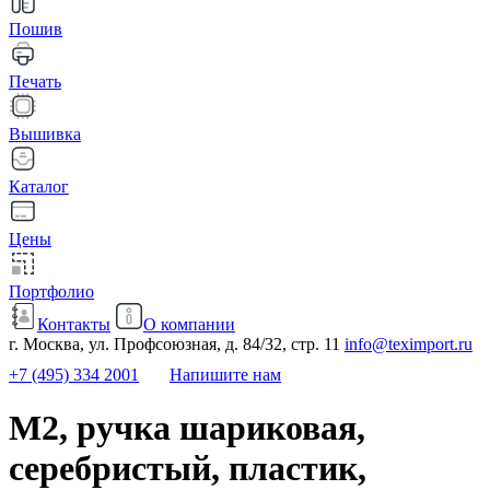
Пошив
Печать
Вышивка
Каталог
Цены
Портфолио
Контакты
О компании
г. Москва, ул. Профсоюзная, д. 84/32, стр. 11
info@teximport.ru
+7 (495) 334 2001
Напишите нам
M2, ручка шариковая,
серебристый, пластик,