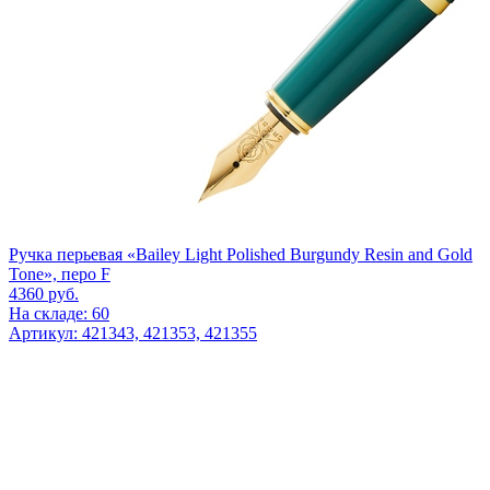
Ручка перьевая «Bailey Light Polished Burgundy Resin and Gold
Tone», перо F
4360
руб.
На складе: 60
Артикул: 421343, 421353, 421355