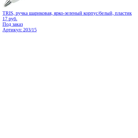
TRIS, ручка шариковая, ярко-зеленый корпус/белый, пластик
17
руб.
Под заказ
Артикул: 203/15