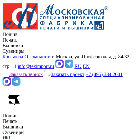
Пошив
Печать
Вышивка
Сувениры
Контакты
О компании
г. Москва, ул. Профсоюзная, д. 84/32,
стр. 11
info@teximport.ru
RU
EN
Заказать звонок
Заказать проект
+7 (495) 334 2001
Пошив
Печать
Вышивка
Сувениры