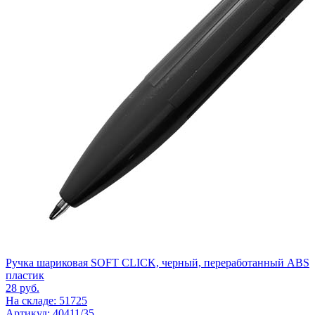
Ручка шариковая SOFT CLICK, черный, переработанный ABS
пластик
28
руб.
На складе: 51725
Артикул: 40411/35