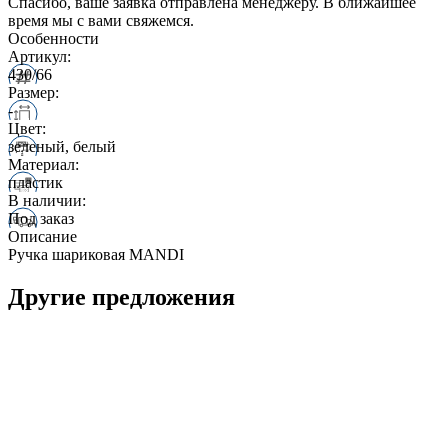
Спасибо, ваше заявка отправлена менеджеру. В ближайшее
время мы с вами свяжемся.
Особенности
Артикул:
430/66
Размер:
-
Цвет:
зеленый, белый
Материал:
пластик
В наличии:
Под заказ
Описание
Ручка шариковая MANDI
Другие предложения