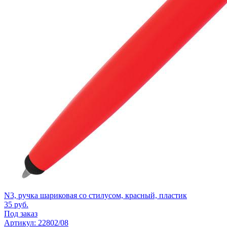
N3, ручка шариковая со стилусом, красный, пластик
35
руб.
Под заказ
Артикул: 22802/08