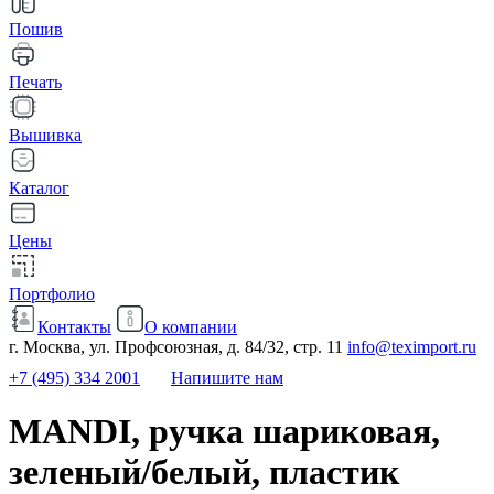
Пошив
Печать
Вышивка
Каталог
Цены
Портфолио
Контакты
О компании
г. Москва, ул. Профсоюзная, д. 84/32, стр. 11
info@teximport.ru
+7 (495) 334 2001
Напишите нам
MANDI, ручка шариковая,
зеленый/белый, пластик