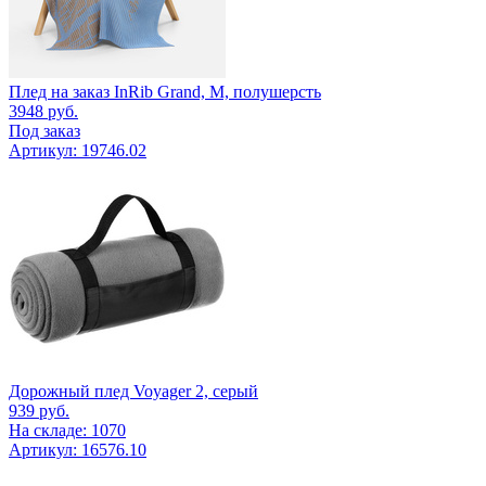
Плед на заказ InRib Grand, M, полушерсть
3948
руб.
Под заказ
Артикул: 19746.02
Дорожный плед Voyager 2, серый
939
руб.
На складе: 1070
Артикул: 16576.10