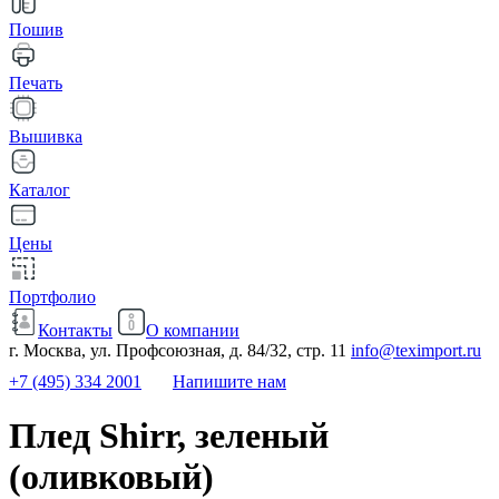
Пошив
Печать
Вышивка
Каталог
Цены
Портфолио
Контакты
О компании
г. Москва, ул. Профсоюзная, д. 84/32, стр. 11
info@teximport.ru
+7 (495) 334 2001
Напишите нам
Плед Shirr, зеленый
(оливковый)