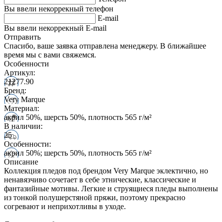
Вы ввели некоррекный телефон
E-mail
Вы ввели некоррекный E-mail
Отправить
Спасибо, ваше заявка отправлена менеджеру. В ближайшее
время мы с вами свяжемся.
Особенности
Артикул:
21277.90
Бренд:
Very Marque
Материал:
акрил 50%, шерсть 50%, плотность 565 г/м²
В наличии:
25
Особенности:
акрил 50%; шерсть 50%, плотность 565 г/м²
Описание
Коллекция пледов под брендом Very Marque эклектично, но
ненавязчиво сочетает в себе этнические, классические и
фантазийные мотивы. Легкие и струящиеся пледы выполнены
из тонкой полушерстяной пряжи, поэтому прекрасно
согревают и неприхотливы в уходе.