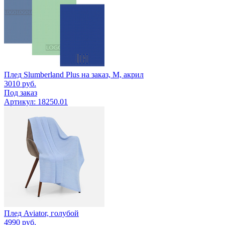
Плед Slumberland Plus на заказ, M, акрил
3010
руб.
Под заказ
Артикул: 18250.01
Плед Aviator, голубой
4990
руб.