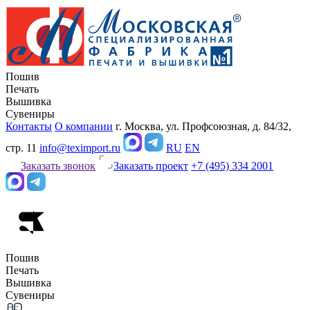
Пошив
Печать
Вышивка
Сувениры
Контакты
О компании
г. Москва, ул. Профсоюзная, д. 84/32,
стр. 11
info@teximport.ru
RU
EN
Заказать звонок
Заказать проект
+7 (495) 334 2001
Пошив
Печать
Вышивка
Сувениры