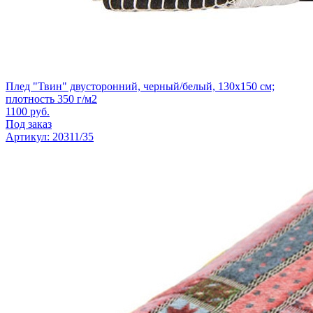
Плед "Твин" двусторонний, черный/белый, 130х150 см;
плотность 350 г/м2
1100
руб.
Под заказ
Артикул: 20311/35