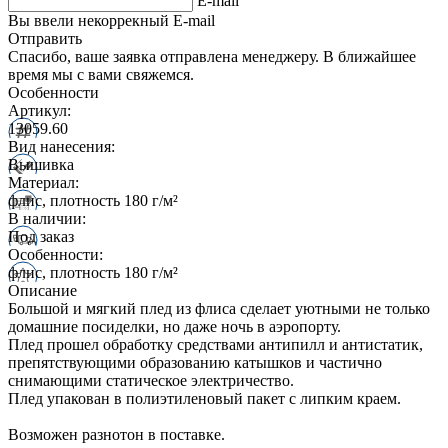
E-mail
Вы ввели некоррекный E-mail
Отправить
Спасибо, ваше заявка отправлена менеджеру. В ближайшее
время мы с вами свяжемся.
Особенности
Артикул:
13059.60
Вид нанесения:
Вышивка
Материал:
флис, плотность 180 г/м²
В наличии:
Под заказ
Особенности:
флис, плотность 180 г/м²
Описание
Большой и мягкий плед из флиса сделает уютными не только
домашние посиделки, но даже ночь в аэропорту.
Плед прошел обработку средствами антипилл и антистатик,
препятствующими образованию катышков и частично
снимающими статическое электричество.
Плед упакован в полиэтиленовый пакет с липким краем.
Возможен разнотон в поставке.