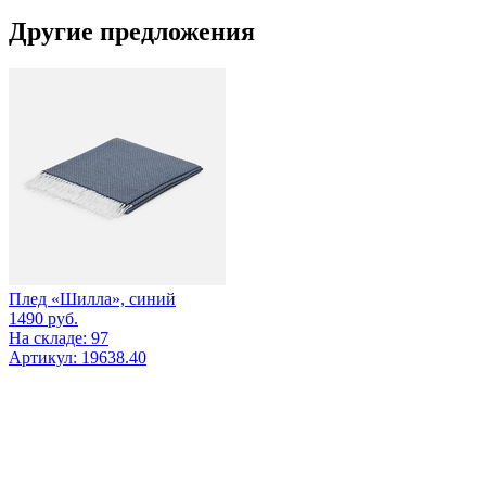
Другие предложения
Плед «Шилла», синий
1490
руб.
На складе: 97
Артикул: 19638.40