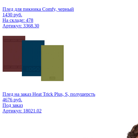
Плед для пикника Comfy, черный
1430
руб.
На складе: 478
Артикул: 3368.30
Плед на заказ Heat Trick Plus, S, полушерсть
4676
руб.
Под заказ
Артикул: 18021.02