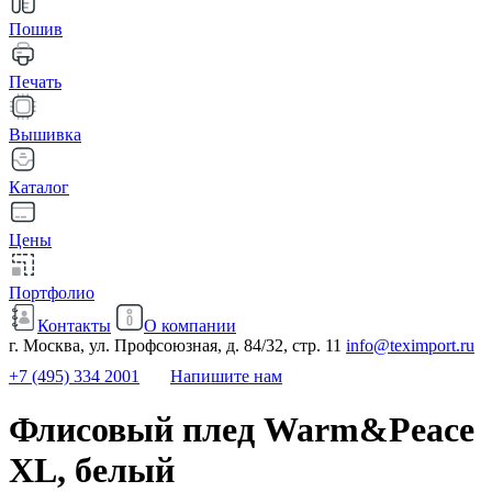
Пошив
Печать
Вышивка
Каталог
Цены
Портфолио
Контакты
О компании
г. Москва, ул. Профсоюзная, д. 84/32, стр. 11
info@teximport.ru
+7 (495) 334 2001
Напишите нам
Флисовый плед Warm&Peace
XL, белый