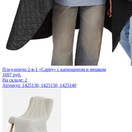
Плед-пончо 2-в-1 «Cappy» с капюшоном и мешком
1697
руб.
На складе: 2
Артикул: 1425130, 1425150, 1425140