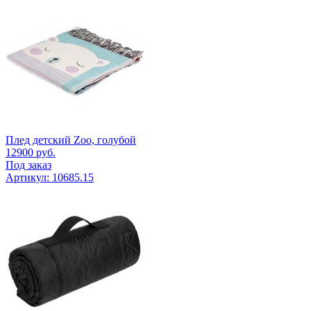
Плед детский Zoo, голубой
12900
руб.
Под заказ
Артикул: 10685.15