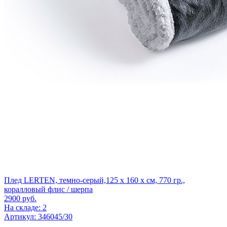
Плед LERTEN, темно-серый,125 x 160 x см, 770 гр.,
коралловый флис / шерпа
2900
руб.
На складе: 2
Артикул: 346045/30