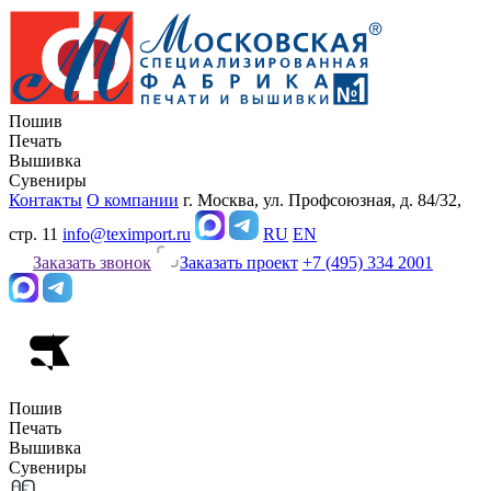
Пошив
Печать
Вышивка
Сувениры
Контакты
О компании
г. Москва, ул. Профсоюзная, д. 84/32,
стр. 11
info@teximport.ru
RU
EN
Заказать звонок
Заказать проект
+7 (495) 334 2001
Пошив
Печать
Вышивка
Сувениры