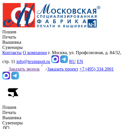
Пошив
Печать
Вышивка
Сувениры
Контакты
О компании
г. Москва, ул. Профсоюзная, д. 84/32,
стр. 11
info@teximport.ru
RU
EN
Заказать звонок
Заказать проект
+7 (495) 334 2001
Пошив
Печать
Вышивка
Сувениры