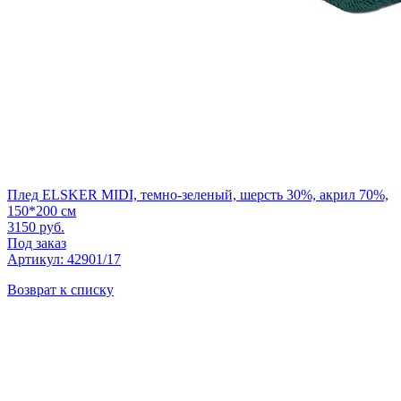
Плед ELSKER MIDI, темно-зеленый, шерсть 30%, акрил 70%,
150*200 см
3150
руб.
Под заказ
Артикул: 42901/17
Возврат к списку