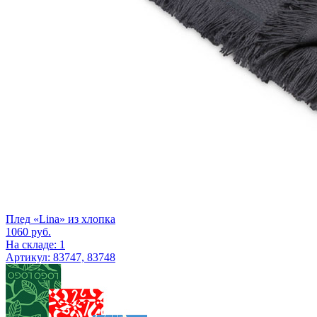
Плед «Lina» из хлопка
1060
руб.
На складе: 1
Артикул: 83747, 83748