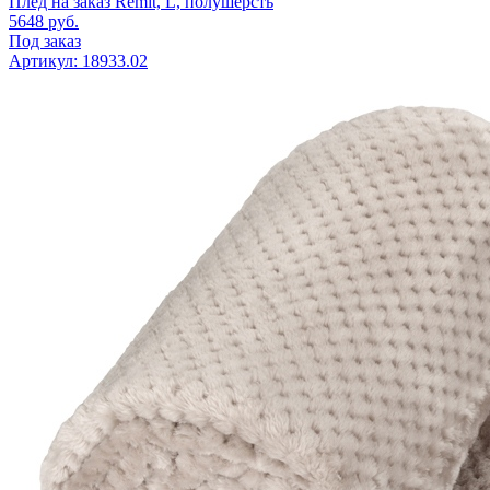
Плед на заказ Remit, L, полушерсть
5648
руб.
Под заказ
Артикул: 18933.02