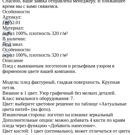
Спасибо, ваше заявка отправлена менеджеру. В ближайшее
время мы с вами свяжемся.
Особенности
Артикул:
18052.01
Материал:
акрил 100%, плотность 320 г/м²
В наличии:
Под заказ
Особенности:
акрил 100%, плотность 320 г/м²
Описание
Плед с вывязанным логотипом и рельефным узором в
фирменном цвете вашей компании.
Модель: плед фактурный, гладкая поверхность. Крупная
петля.
Вязание в 1 цвет. Узор графичный без мелких деталей.
Класс вязального оборудования: 7.
Цвет: выберите цветовое решение по таблице «Актуальные
цвета нитей» (на фото).
Изнаночная сторона: логотип на изнанке зеркальный
Дополнительные опции: можно добавить 4 кисти по краям
пледа через функцию «Добавить нанесение».
Цвет кистей: 1 цвет (оптимально), может отличаться от цвета