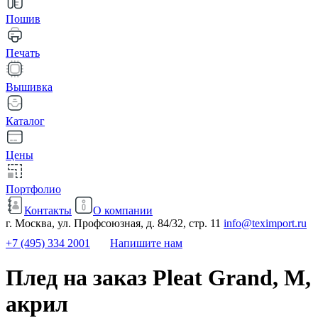
Пошив
Печать
Вышивка
Каталог
Цены
Портфолио
Контакты
О компании
г. Москва, ул. Профсоюзная, д. 84/32, стр. 11
info@teximport.ru
+7 (495) 334 2001
Напишите нам
Плед на заказ Pleat Grand, М,
акрил