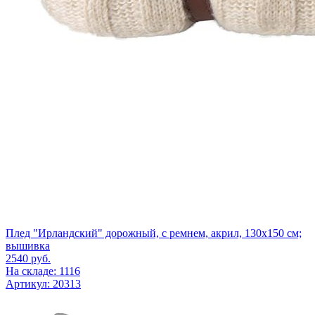
Плед "Ирландский" дорожный, с ремнем, акрил, 130х150 см;
вышивка
2540
руб.
На складе: 1116
Артикул: 20313