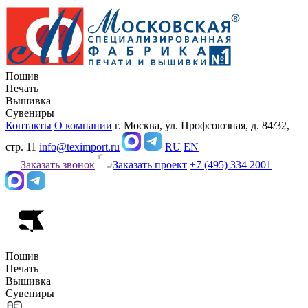
Пошив
Печать
Вышивка
Сувениры
Контакты
О компании
г. Москва, ул. Профсоюзная, д. 84/32,
стр. 11
info@teximport.ru
RU
EN
Заказать звонок
Заказать проект
+7 (495) 334 2001
Пошив
Печать
Вышивка
Сувениры