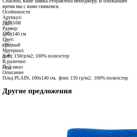
Спасибо, ваше заявка отправлена менеджеру. В ближайшее
время мы с вами свяжемся.
Особенности
Артикул:
20303/08
Размер:
100х140 см
Цвет:
красный
Материал:
флис 150гр/м2; 100% полиэстер
В наличии:
Под заказ
Описание
Плед PLAIN, 100х140 см, флис 150 гр/м2; 100% полиэстер
Другие предложения