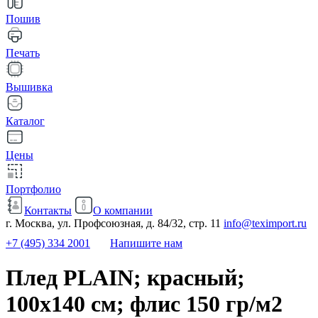
Пошив
Печать
Вышивка
Каталог
Цены
Портфолио
Контакты
О компании
г. Москва, ул. Профсоюзная, д. 84/32, стр. 11
info@teximport.ru
+7 (495) 334 2001
Напишите нам
Плед PLAIN; красный;
100х140 см; флис 150 гр/м2