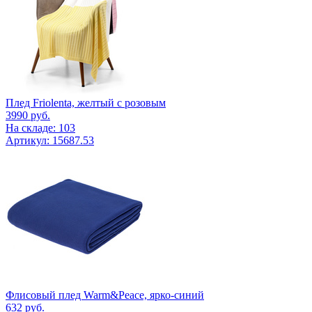
Плед Friolenta, желтый с розовым
3990
руб.
На складе: 103
Артикул: 15687.53
Флисовый плед Warm&Peace, ярко-синий
632
руб.