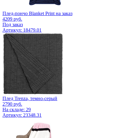
Плед-пончо Blanket Print на заказ
4209
руб.
Под заказ
Артикул: 18479.01
Плед Trenza, темно-серый
2790
руб.
На складе: 29
Артикул: 23348.31