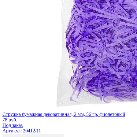
Стружка бумажная декоративная, 2 мм, 56 гр, фиолетовый
78
руб.
Под заказ
Артикул: 20412/11