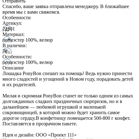
Отправить
Спасибо, ваше заявка отправлена менеджеру. В ближайшее
время мы с вами свяжемся.
Особенности
Артикул:
22301
Материал:
полиэстер 100%, велюр
В наличии:
78
Особенности:
полиэстер 100%, велюр
Описание
Лошадка PonyBon спешит на помощь! Ведь нужно принести
много сладостей и угощений в Новом году, порадовать детей
и их родителей.
Милая и скромная PonyBon станет не только одним из самых
долгожданных сладких праздничных сюрпризов, но и в
дальнейшем — любимой игрушкой и маленькой
сокровищницей, в которой можно будет хранить самое
дорогое сердцу.В конфетницу помещается 500-800 г конфет.
Поставляется в прозрачном пакете.
Идея и дизайн: ООО «Проект 111»