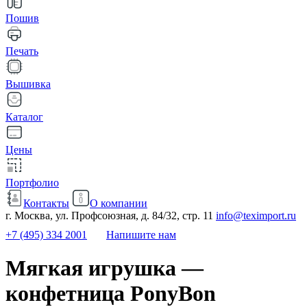
Пошив
Печать
Вышивка
Каталог
Цены
Портфолио
Контакты
О компании
г. Москва, ул. Профсоюзная, д. 84/32, стр. 11
info@teximport.ru
+7 (495) 334 2001
Напишите нам
Мягкая игрушка —
конфетница PonyBon