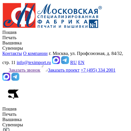
Пошив
Печать
Вышивка
Сувениры
Контакты
О компании
г. Москва, ул. Профсоюзная, д. 84/32,
стр. 11
info@teximport.ru
RU
EN
Заказать звонок
Заказать проект
+7 (495) 334 2001
Пошив
Печать
Вышивка
Сувениры