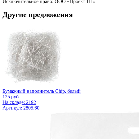
Исключительное право: ООО «Проект 111»
Другие предложения
Бумажный наполнитель Chip, белый
125
руб.
На складе: 2192
Артикул: 2805.60