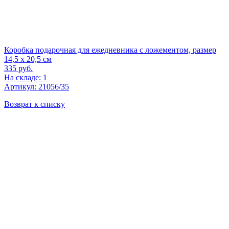
Коробка подарочная для ежедневника с ложементом, размер
14,5 х 20,5 см
335
руб.
На складе: 1
Артикул: 21056/35
Возврат к списку