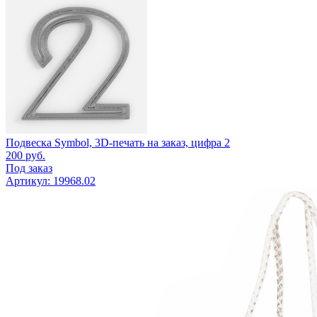
Подвеска Symbol, 3D-печать на заказ, цифра 2
200
руб.
Под заказ
Артикул: 19968.02