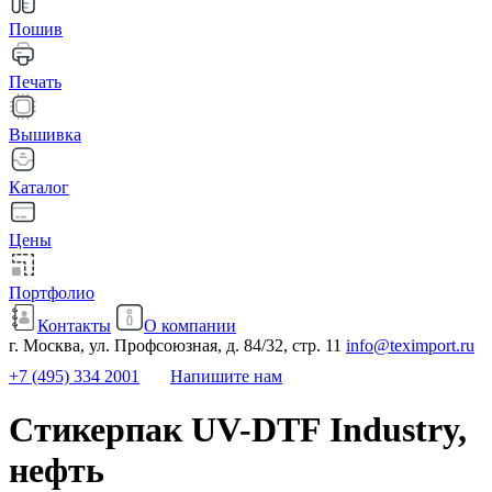
Пошив
Печать
Вышивка
Каталог
Цены
Портфолио
Контакты
О компании
г. Москва, ул. Профсоюзная, д. 84/32, стр. 11
info@teximport.ru
+7 (495) 334 2001
Напишите нам
Стикерпак UV-DTF Industry,
нефть