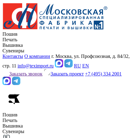
Пошив
Печать
Вышивка
Сувениры
Контакты
О компании
г. Москва, ул. Профсоюзная, д. 84/32,
стр. 11
info@teximport.ru
RU
EN
Заказать звонок
Заказать проект
+7 (495) 334 2001
Пошив
Печать
Вышивка
Сувениры