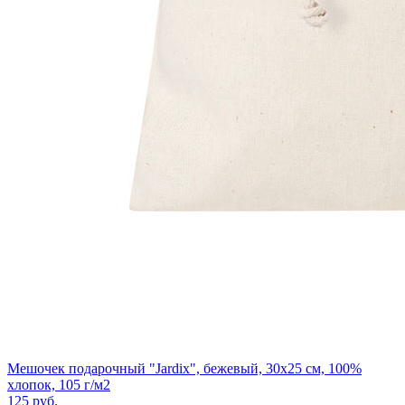
Мешочек подарочный "Jardix", бежевый, 30x25 см, 100%
хлопок, 105 г/м2
125
руб.