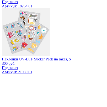
Под заказ
Артикул: 18264.01
Наклейки UV-DTF Sticker Pack на заказ, S
300
руб.
Под заказ
Артикул: 21939.01