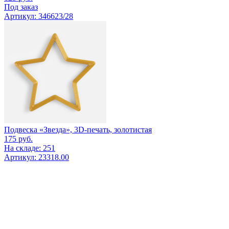
Под заказ
Артикул: 346623/28
Подвеска «Звезда», 3D-печать, золотистая
175
руб.
На складе: 251
Артикул: 23318.00