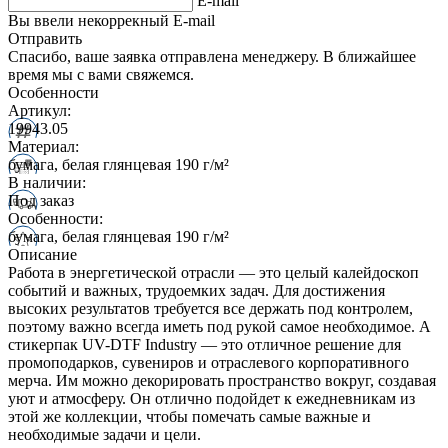
E-mail
Вы ввели некоррекный E-mail
Отправить
Спасибо, ваше заявка отправлена менеджеру. В ближайшее
время мы с вами свяжемся.
Особенности
Артикул:
19943.05
Материал:
бумага, белая глянцевая 190 г/м²
В наличии:
Под заказ
Особенности:
бумага, белая глянцевая 190 г/м²
Описание
Работа в энергетической отрасли — это целый калейдоскоп
событий и важных, трудоемких задач. Для достижения
высоких результатов требуется все держать под контролем,
поэтому важно всегда иметь под рукой самое необходимое. А
стикерпак UV-DTF Industry — это отличное решение для
промоподарков, сувениров и отраслевого корпоративного
мерча. Им можно декорировать пространство вокруг, создавая
уют и атмосферу. Он отлично подойдет к ежедневникам из
этой же коллекции, чтобы помечать самые важные и
необходимые задачи и цели.