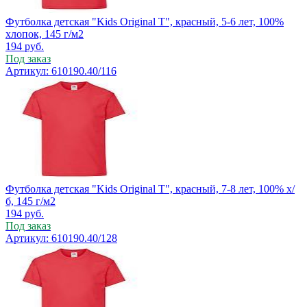
Футболка детская "Kids Original T", красный, 5-6 лет, 100%
хлопок, 145 г/м2
194
руб.
Под заказ
Артикул: 610190.40/116
Футболка детская "Kids Original T", красный, 7-8 лет, 100% х/
б, 145 г/м2
194
руб.
Под заказ
Артикул: 610190.40/128