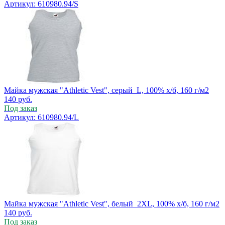
Артикул: 610980.94/S
Майка мужская "Athletic Vest", серый_L, 100% х/б, 160 г/м2
140
руб.
Под заказ
Артикул: 610980.94/L
Майка мужская "Athletic Vest", белый_2XL, 100% х/б, 160 г/м2
140
руб.
Под заказ