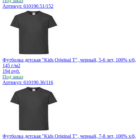
Под заказ
Артикул: 610190.51/152
Футболка детская "Kids Original T", черный, 5-6 лет, 100% х/б,
145 г/м2
194
руб.
Под заказ
Артикул: 610190.36/116
Футболка детская "Kids Original T", черный, 7-8 лет, 100% х/б,