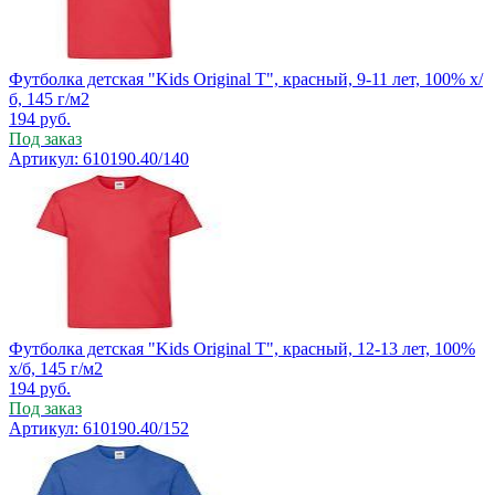
Футболка детская "Kids Original T", красный, 9-11 лет, 100% х/
б, 145 г/м2
194
руб.
Под заказ
Артикул: 610190.40/140
Футболка детская "Kids Original T", красный, 12-13 лет, 100%
х/б, 145 г/м2
194
руб.
Под заказ
Артикул: 610190.40/152