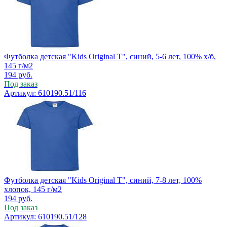
Футболка детская "Kids Original T", синий, 5-6 лет, 100% х/б,
145 г/м2
194
руб.
Под заказ
Артикул: 610190.51/116
Футболка детская "Kids Original T", синий, 7-8 лет, 100%
хлопок, 145 г/м2
194
руб.
Под заказ
Артикул: 610190.51/128