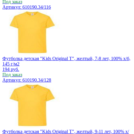
Под заказ
Артикул: 610190.34/116
Футболка детская "Kids Original T", желтый, 7-8 лет, 100% х/б,
145 г/м2
194
руб.
Под заказ
Артикул: 610190.34/128
Футболка детская "Kids Original T", желтый, 9-11 лет, 100% х/