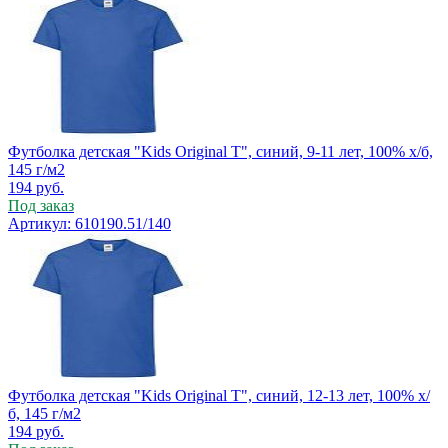
Футболка детская "Kids Original T", синий, 9-11 лет, 100% х/б,
145 г/м2
194
руб.
Под заказ
Артикул: 610190.51/140
Футболка детская "Kids Original T", синий, 12-13 лет, 100% х/
б, 145 г/м2
194
руб.