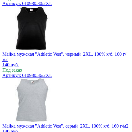
Артикул: 610980.30/2XL
Майка мужская "Athletic Vest", черный_2XL, 100% х/б, 160 г/
м2
140
руб.
Под заказ
Артикул: 610980.36/2XL
Майка мужская "Athletic Vest", серый_2XL, 100% х/б, 160 г/м2
140
руб.