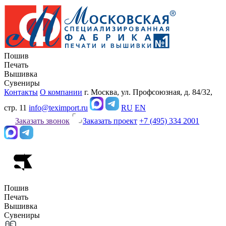
Пошив
Печать
Вышивка
Сувениры
Контакты
О компании
г. Москва, ул. Профсоюзная, д. 84/32,
стр. 11
info@teximport.ru
RU
EN
Заказать звонок
Заказать проект
+7 (495) 334 2001
Пошив
Печать
Вышивка
Сувениры