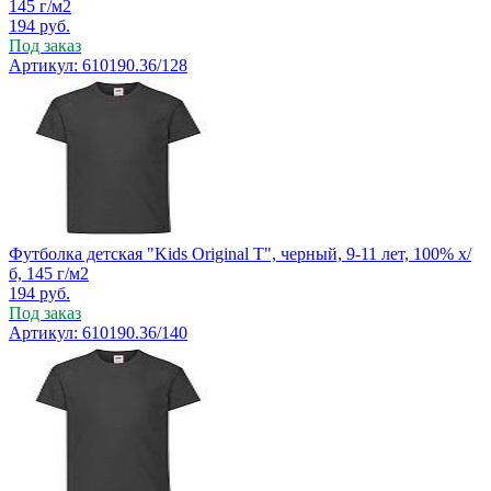
145 г/м2
194
руб.
Под заказ
Артикул: 610190.36/128
Футболка детская "Kids Original T", черный, 9-11 лет, 100% х/
б, 145 г/м2
194
руб.
Под заказ
Артикул: 610190.36/140