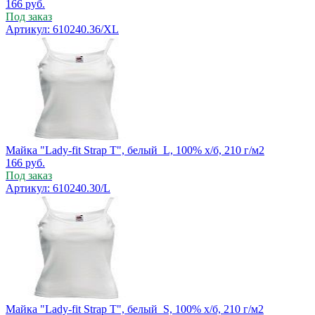
166
руб.
Под заказ
Артикул: 610240.36/XL
Майка "Lady-fit Strap T", белый_L, 100% х/б, 210 г/м2
166
руб.
Под заказ
Артикул: 610240.30/L
Майка "Lady-fit Strap T", белый_S, 100% х/б, 210 г/м2