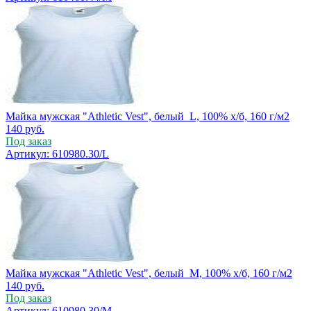
Майка мужская "Athletic Vest", белый_L, 100% х/б, 160 г/м2
140
руб.
Под заказ
Артикул: 610980.30/L
Майка мужская "Athletic Vest", белый_M, 100% х/б, 160 г/м2
140
руб.
Под заказ
Артикул: 610980.30/M