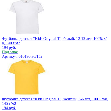
Футболка детская "Kids Original T", белый, 12-13 лет, 100% х/
б, 140 г/м2
194
руб.
Под заказ
Артикул: 610190.30/152
Футболка детская "Kids Original T", желтый, 5-6 лет, 100% х/б,
145 г/м2
194
руб.