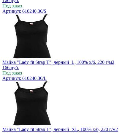
166
руб.
Под заказ
Артикул: 610240.36/S
Майка "Lady-fit Strap T", черный_L, 100% х/б, 220 г/м2
166
руб.
Под заказ
Артикул: 610240.36/L
Майка "Lady-fit Strap T", черный_XL, 100% х/б, 220 г/м2