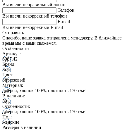
Вы ввели неправильный логин
Телефон
Вы ввели некоррекный телефон
E-mail
Вы ввели некоррекный E-mail
Отправить
Спасибо, ваше заявка отправлена менеджеру. В ближайшее
время мы с вами свяжемся.
Особенности
Артикул:
6087.42
Бренд:
Sol's
Цвет:
бирюзовый
Материал:
джерси, хлопок 100%, плотность 170 г/м²
В наличии:
50
Особенности:
джерси; хлопок 100%, плотность 170 г/м²
Пол:
женские
Размеры в наличии