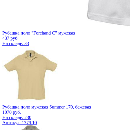
Рубашка поло "Forehand C" мужская
437
руб.
На складе: 33
Рубашка поло мужская Summer 170, бежевая
1070
руб.
На складе: 230
Артикул: 1379.10