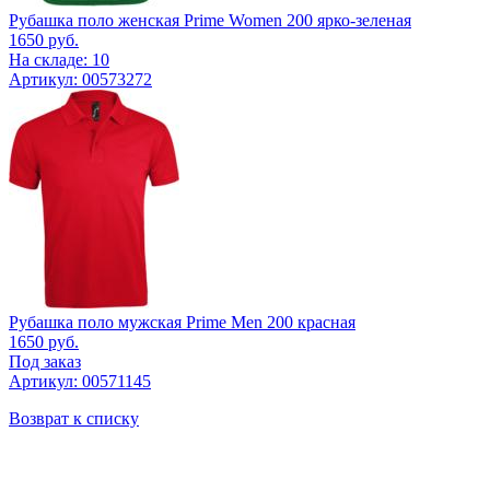
Рубашка поло женская Prime Women 200 ярко-зеленая
1650
руб.
На складе: 10
Артикул: 00573272
Рубашка поло мужская Prime Men 200 красная
1650
руб.
Под заказ
Артикул: 00571145
Возврат к списку