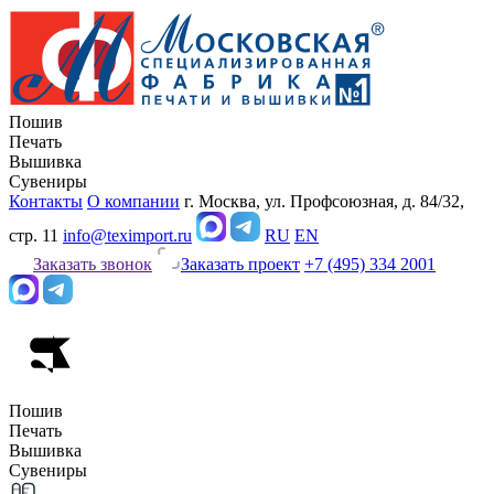
Пошив
Печать
Вышивка
Сувениры
Контакты
О компании
г. Москва, ул. Профсоюзная, д. 84/32,
стр. 11
info@teximport.ru
RU
EN
Заказать звонок
Заказать проект
+7 (495) 334 2001
Пошив
Печать
Вышивка
Сувениры