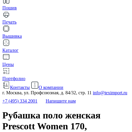
Пошив
Печать
Вышивка
Каталог
Цены
Портфолио
Контакты
О компании
г. Москва, ул. Профсоюзная, д. 84/32, стр. 11
info@teximport.ru
+7 (495) 334 2001
Напишите нам
Рубашка поло женская
Prescott Women 170,