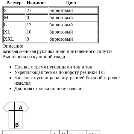
Размер
Наличие
Цвет
S
27
бирюзовый
M
0
бирюзовый
L
13
бирюзовый
XL
10
бирюзовый
XXL
0
бирюзовый
Описание
Базовая женская рубашка поло приталенного силуэта.
Выполнена из кулирной глади.
Планка с тремя пуговицами тон в тон
Укрепляющая тесьма по вороту резинки 1х1
Запасная пуговица на внутренней боковой строчке
изделия
Двойная строчка по низу изделия