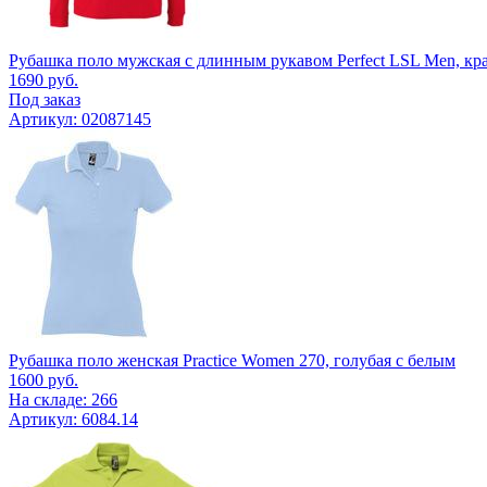
Рубашка поло мужская с длинным рукавом Perfect LSL Men, кр
1690
руб.
Под заказ
Артикул: 02087145
Рубашка поло женская Practice Women 270, голубая с белым
1600
руб.
На складе: 266
Артикул: 6084.14