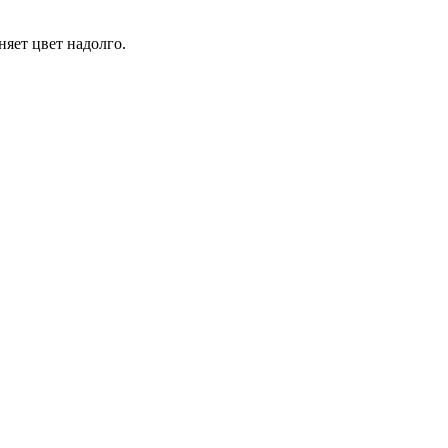
няет цвет надолго.