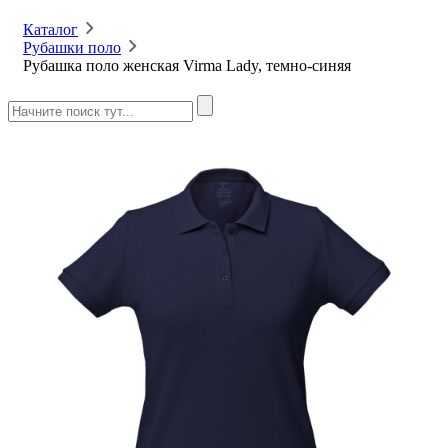
Каталог
Рубашки поло
Рубашка поло женская Virma Lady, темно-синяя