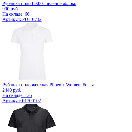
Рубашка поло ID.001 зеленое яблоко
990
руб.
На складе: 66
Артикул: PUI10732
Рубашка поло женская Phoenix Women, белая
2440
руб.
На складе: 136
Артикул: 01709102