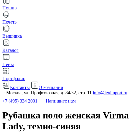
Пошив
Печать
Вышивка
Каталог
Цены
Портфолио
Контакты
О компании
г. Москва, ул. Профсоюзная, д. 84/32, стр. 11
info@teximport.ru
+7 (495) 334 2001
Напишите нам
Рубашка поло женская Virma
Lady, темно-синяя