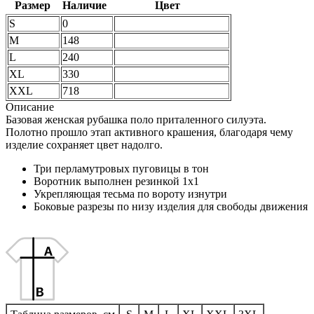
Размер
Наличие
Цвет
S
0
M
148
L
240
XL
330
XXL
718
Описание
Базовая женская рубашка поло приталенного силуэта.
Полотно прошло этап активного крашения, благодаря чему
изделие сохраняет цвет надолго.
Три перламутровых пуговицы в тон
Воротник выполнен резинкой 1x1
Укрепляющая тесьма по вороту изнутри
Боковые разрезы по низу изделия для свободы движения