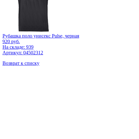
Рубашка поло унисекс Pulse, черная
920
руб.
На складе: 939
Артикул: 04502312
Возврат к списку