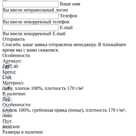
Ваше имя
Вы ввели неправильный логин
Телефон
Вы ввели некоррекный телефон
E-mail
Вы ввели некоррекный E-mail
Отправить
Спасибо, ваше заявка отправлена менеджеру. В ближайшее
время мы с вами свяжемся.
Особенности
Артикул:
2497.40
Бренд:
Unit
Материал:
пике, хлопок 100%, плотность 170 г/м²
В наличии:
718
Особенности:
хлопок 100%, гребенная пряжа (пенье), плотность 170 г/м²;
пике
Пол:
женские
Размеры в наличии