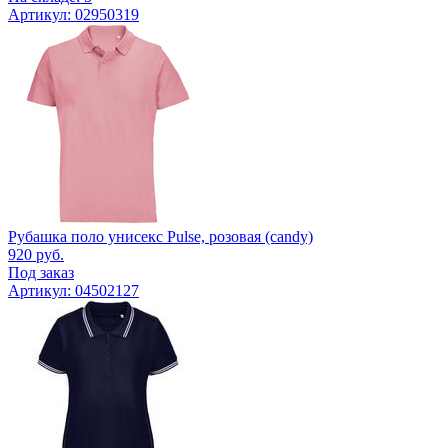
Артикул: 02950319
Рубашка поло унисекс Pulse, розовая (candy)
920
руб.
Под заказ
Артикул: 04502127