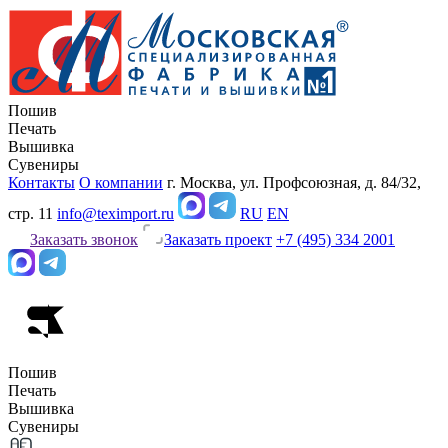
Пошив
Печать
Вышивка
Сувениры
Контакты
О компании
г. Москва, ул. Профсоюзная, д. 84/32,
стр. 11
info@teximport.ru
RU
EN
Заказать звонок
Заказать проект
+7 (495) 334 2001
Пошив
Печать
Вышивка
Сувениры