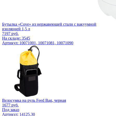
Бутылка «Cove» из нержавеющей стали с вакуумной
изоляцией 1,5 л
7197
руб.
На складе: 3545
Артикул: 10071001, 10071081, 10071090
Велосумка на руль Feed Bag, черная
1677
руб.
Под заказ
Артикул: 14125.30