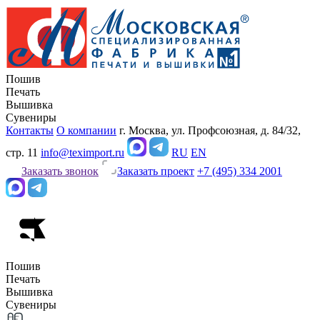
Пошив
Печать
Вышивка
Сувениры
Контакты
О компании
г. Москва, ул. Профсоюзная, д. 84/32,
стр. 11
info@teximport.ru
RU
EN
Заказать звонок
Заказать проект
+7 (495) 334 2001
Пошив
Печать
Вышивка
Сувениры