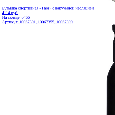
Бутылка спортивная «Thor» с вакуумной изоляцией
4114
руб.
На складе: 6466
Артикул: 10067301, 10067355, 10067390