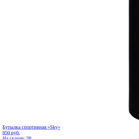
Бутылка спортивная «Sky»
850
руб.
На складе: 29