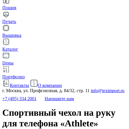
Пошив
Печать
Вышивка
Каталог
Цены
Портфолио
Контакты
О компании
г. Москва, ул. Профсоюзная, д. 84/32, стр. 11
info@teximport.ru
+7 (495) 334 2001
Напишите нам
Спортивный чехол на руку
для телефона «Athlete»