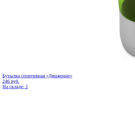
Бутылка спортивная «Движение»
246
руб.
На складе: 2