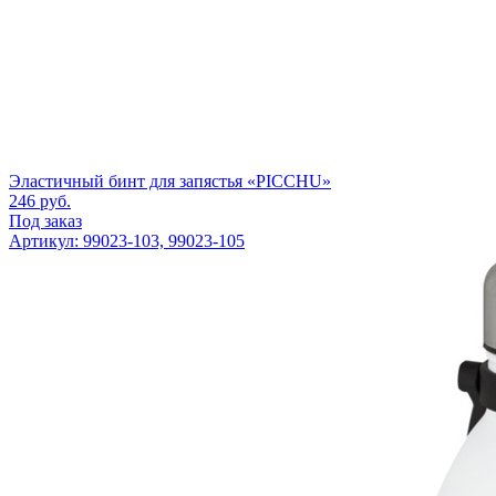
Эластичный бинт для запястья «PICCHU»
246
руб.
Под заказ
Артикул: 99023-103, 99023-105