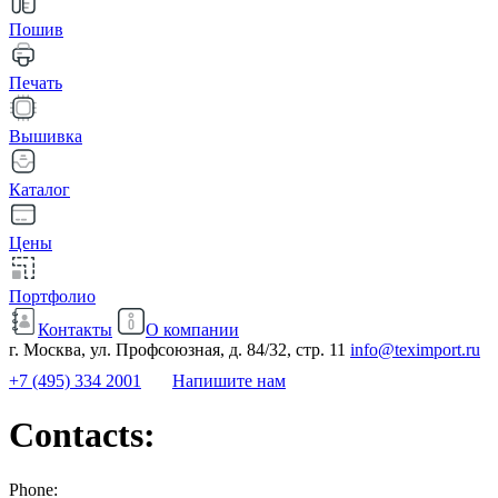
Пошив
Печать
Вышивка
Каталог
Цены
Портфолио
Контакты
О компании
г. Москва, ул. Профсоюзная, д. 84/32, стр. 11
info@teximport.ru
+7 (495) 334 2001
Напишите нам
Contacts:
Phone: