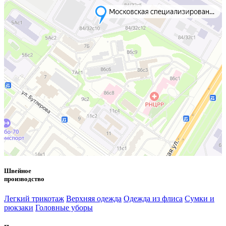
Швейное
производство
Легкий трикотаж
Верхняя одежда
Одежда из флиса
Сумки и
рюкзаки
Головные уборы