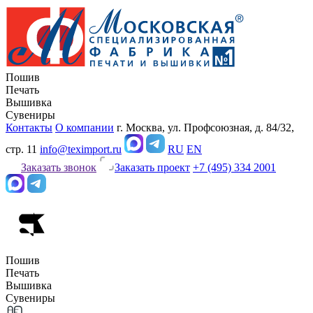
Пошив
Печать
Вышивка
Сувениры
Контакты
О компании
г. Москва, ул. Профсоюзная, д. 84/32,
стр. 11
info@teximport.ru
RU
EN
Заказать звонок
Заказать проект
+7 (495) 334 2001
Пошив
Печать
Вышивка
Сувениры